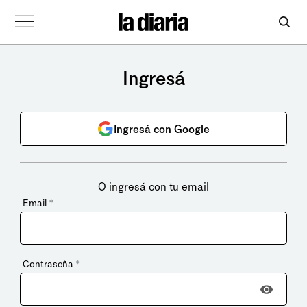
Ingresá
Ingresá con Google
O ingresá con tu email
Email
*
Contraseña
*