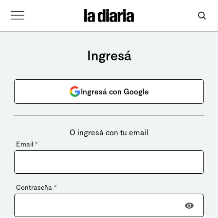
Ingresá
Ingresá con Google
O ingresá con tu email
Email
*
Contraseña
*