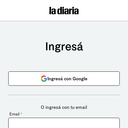
Ingresá
Ingresá con Google
O ingresá con tu email
Email
*