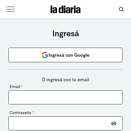
Ingresá
Ingresá con Google
O ingresá con tu email
Email
*
Contraseña
*