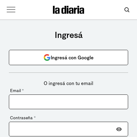
Ingresá
Ingresá con Google
O ingresá con tu email
Email
*
Contraseña
*