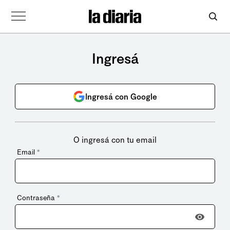
Ingresá
Ingresá con Google
O ingresá con tu email
Email
*
Contraseña
*