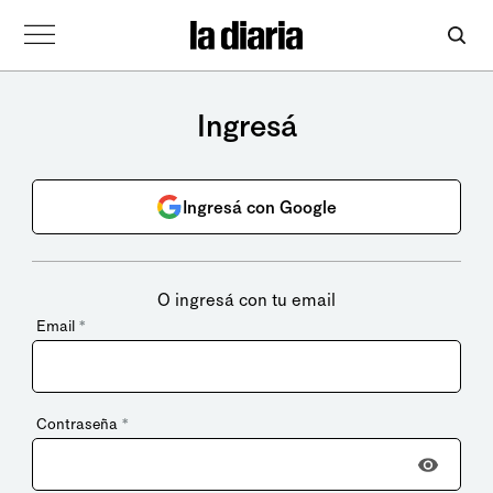
Ingresá
Ingresá con Google
O ingresá con tu email
Email
*
Contraseña
*