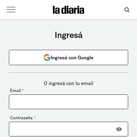
Ingresá
Ingresá con Google
O ingresá con tu email
Email
*
Contraseña
*