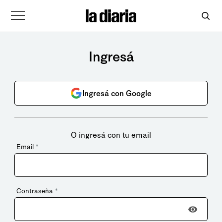
Ingresá
Ingresá con Google
O ingresá con tu email
Email
*
Contraseña
*