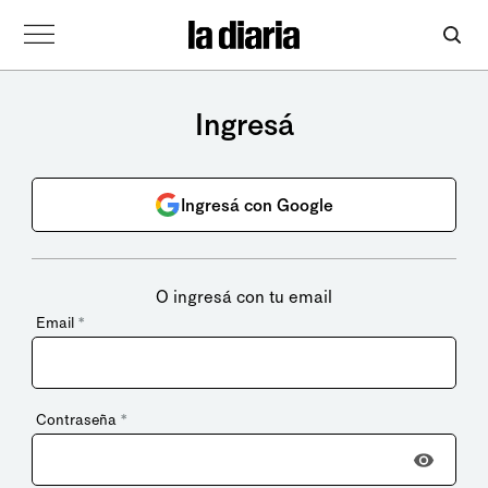
Ingresá
Ingresá con Google
O ingresá con tu email
Email
*
Contraseña
*