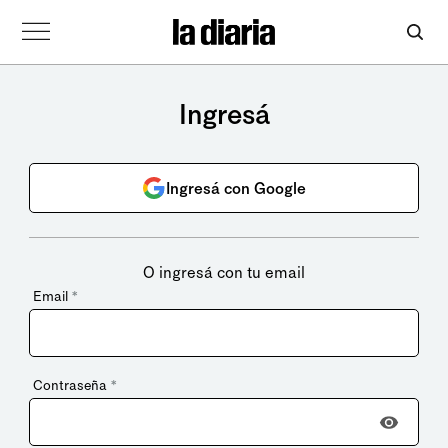
Ingresá
Ingresá con Google
O ingresá con tu email
Email
*
Contraseña
*