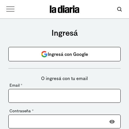
Ingresá
Ingresá con Google
O ingresá con tu email
Email
*
Contraseña
*