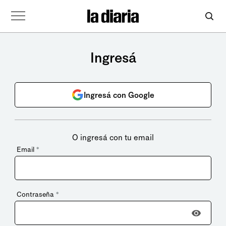
Ingresá
Ingresá con Google
O ingresá con tu email
Email
*
Contraseña
*