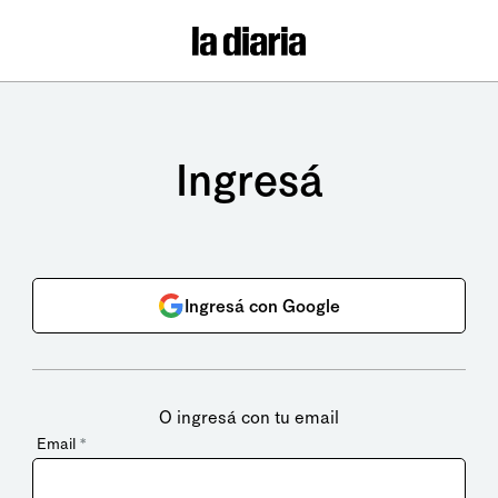
Ingresá
Ingresá con Google
O ingresá con tu email
Email
*