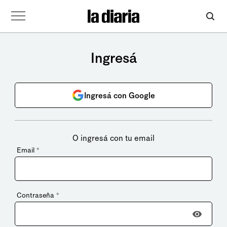
Ingresá
Ingresá con Google
O ingresá con tu email
Email
*
Contraseña
*