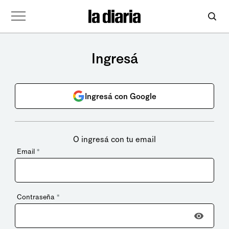
Ingresá
Ingresá con Google
O ingresá con tu email
Email
*
Contraseña
*