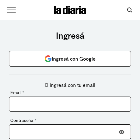
Ingresá
Ingresá con Google
O ingresá con tu email
Email
*
Contraseña
*