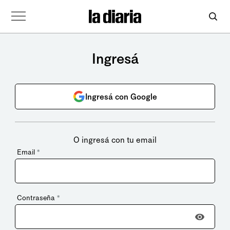
Ingresá
Ingresá con Google
O ingresá con tu email
Email
*
Contraseña
*