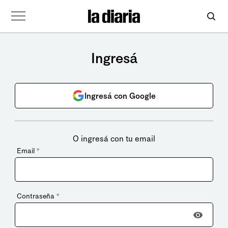
Ingresá
Ingresá con Google
O ingresá con tu email
Email
*
Contraseña
*