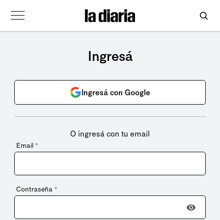
Ingresá
Ingresá con Google
O ingresá con tu email
Email
*
Contraseña
*