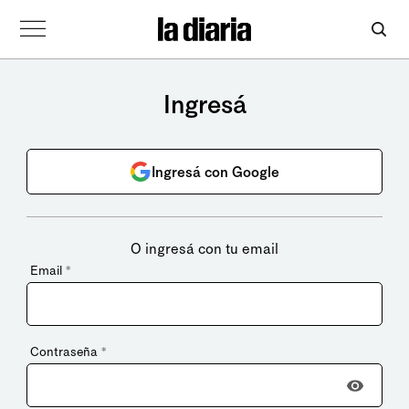
Ingresá
Ingresá con Google
O ingresá con tu email
Email
*
Contraseña
*