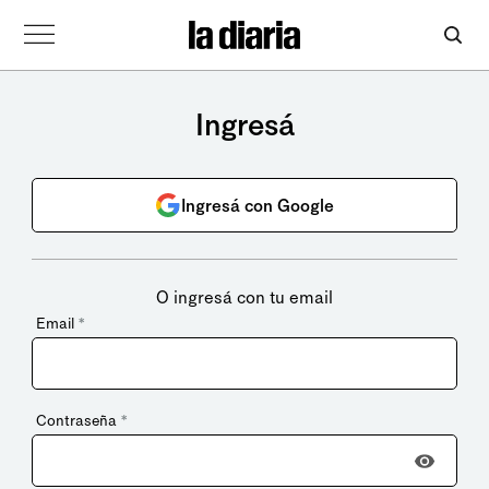
Ingresá
Ingresá con Google
O ingresá con tu email
Email
*
Contraseña
*