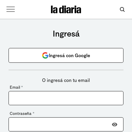
Ingresá
Ingresá con Google
O ingresá con tu email
Email
*
Contraseña
*