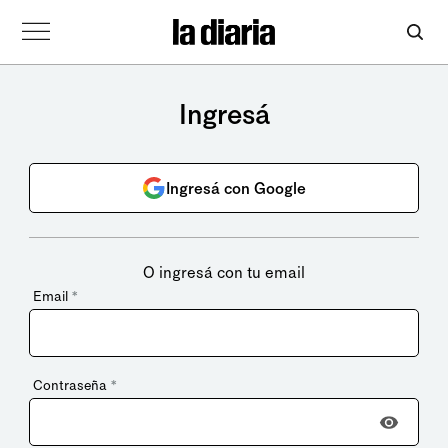
Ingresá
Ingresá con Google
O ingresá con tu email
Email
*
Contraseña
*