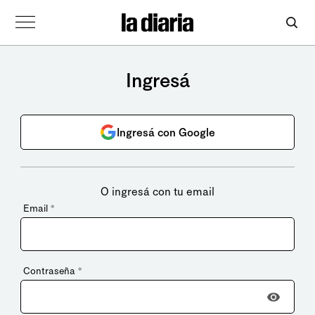
Ingresá
Ingresá con Google
O ingresá con tu email
Email
*
Contraseña
*