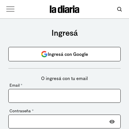
Ingresá
Ingresá con Google
O ingresá con tu email
Email
*
Contraseña
*