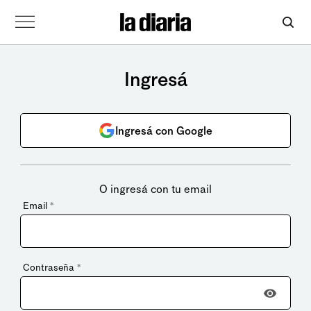
Ingresá
Ingresá con Google
O ingresá con tu email
Email
*
Contraseña
*