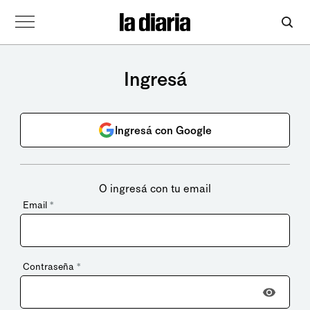
Ingresá
Ingresá con Google
O ingresá con tu email
Email
*
Contraseña
*