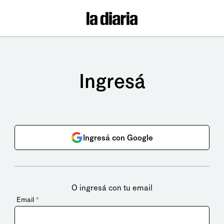
Ingresá
Ingresá con Google
O ingresá con tu email
Email
*