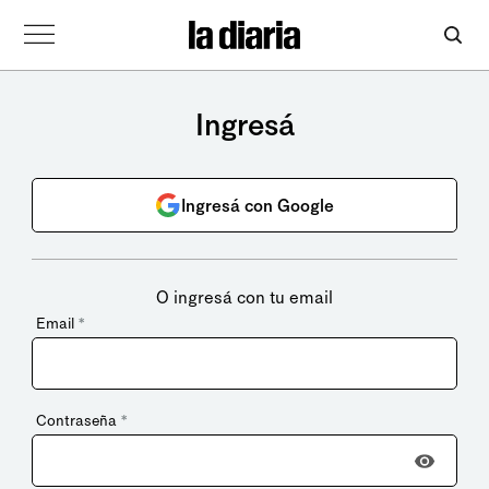
Ingresá
Ingresá con Google
O ingresá con tu email
Email
*
Contraseña
*