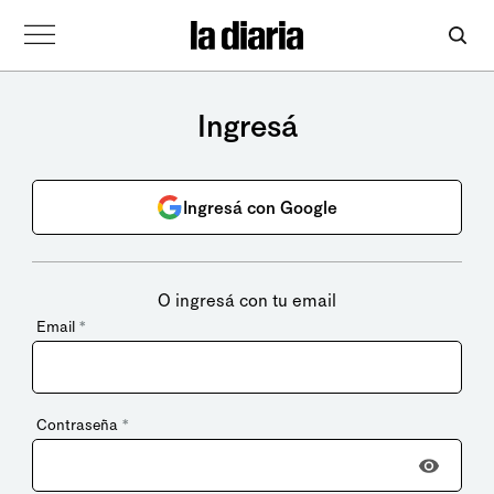
Ingresá
Ingresá con Google
O ingresá con tu email
Email
*
Contraseña
*