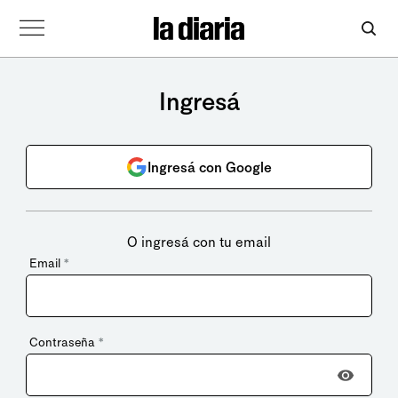
Ingresá
Ingresá con Google
O ingresá con tu email
Email
*
Contraseña
*