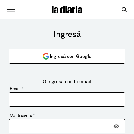
Ingresá
Ingresá con Google
O ingresá con tu email
Email
*
Contraseña
*