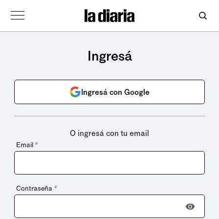
Ingresá
Ingresá con Google
O ingresá con tu email
Email
*
Contraseña
*