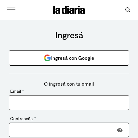
Ingresá
Ingresá con Google
O ingresá con tu email
Email
*
Contraseña
*