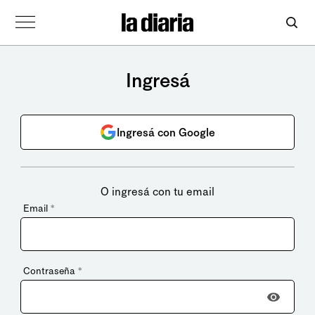
Ingresá
Ingresá con Google
O ingresá con tu email
Email
*
Contraseña
*