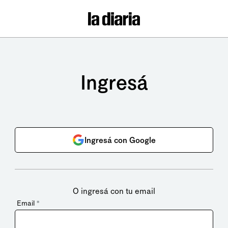
Ingresá
Ingresá con Google
O ingresá con tu email
Email
*