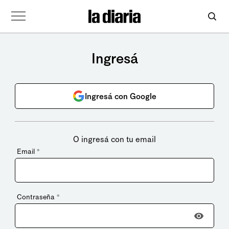
Ingresá
Ingresá con Google
O ingresá con tu email
Email
*
Contraseña
*