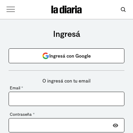
Ingresá
Ingresá con Google
O ingresá con tu email
Email
*
Contraseña
*