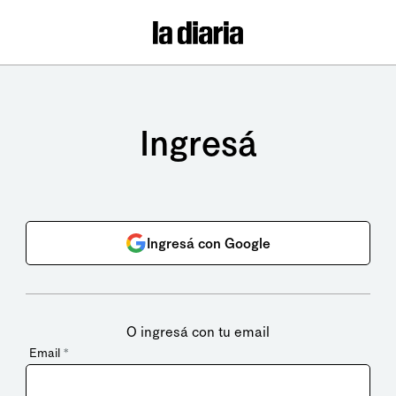
Ingresá
Ingresá con Google
O ingresá con tu email
Email
*