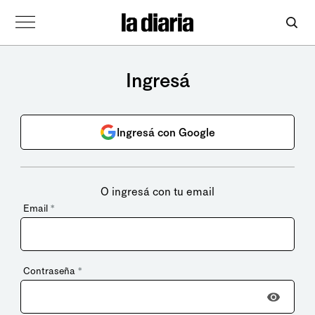
Ingresá
Ingresá con Google
O ingresá con tu email
Email
*
Contraseña
*