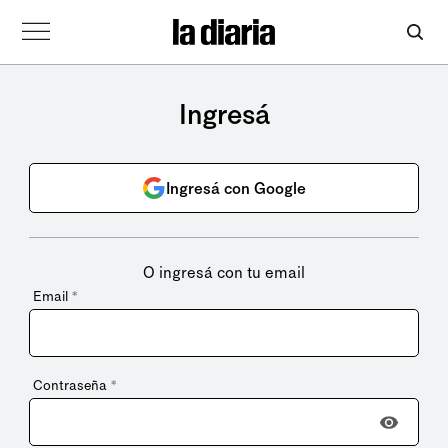
Ingresá
Ingresá con Google
O ingresá con tu email
Email
*
Contraseña
*