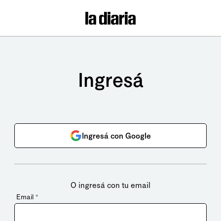
Ingresá
Ingresá con Google
O ingresá con tu email
Email
*