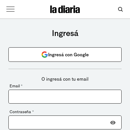
Ingresá
Ingresá con Google
O ingresá con tu email
Email
*
Contraseña
*