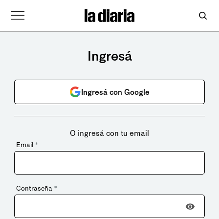
Ingresá
Ingresá con Google
O ingresá con tu email
Email
*
Contraseña
*