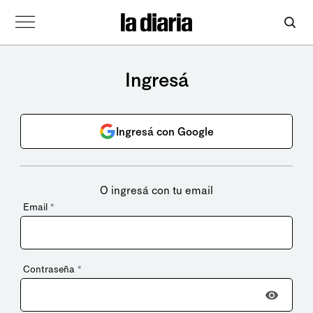
Ingresá
Ingresá con Google
O ingresá con tu email
Email
*
Contraseña
*