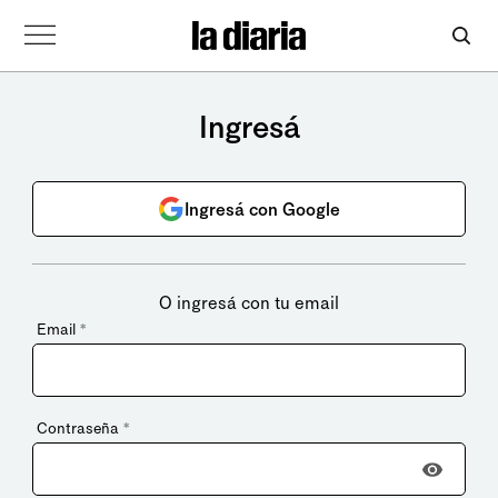
Ingresá
Ingresá con Google
O ingresá con tu email
Email
*
Contraseña
*