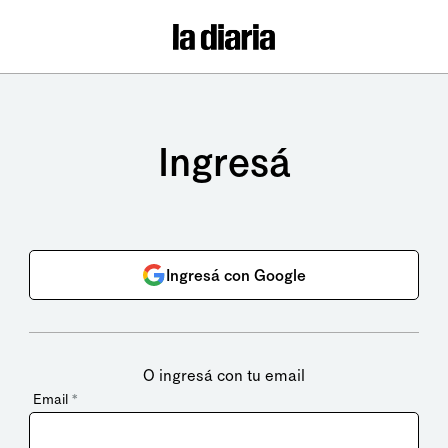
Ingresá
Ingresá con Google
O ingresá con tu email
Email
*