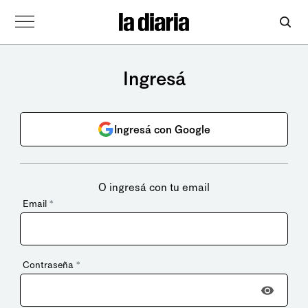
Ingresá
Ingresá con Google
O ingresá con tu email
Email
*
Contraseña
*