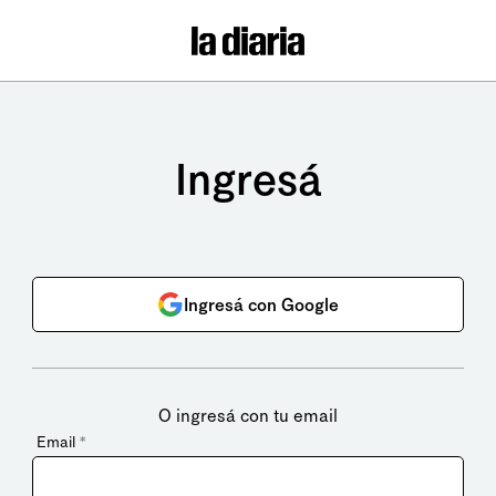
Ingresá
Ingresá con Google
O ingresá con tu email
Email
*